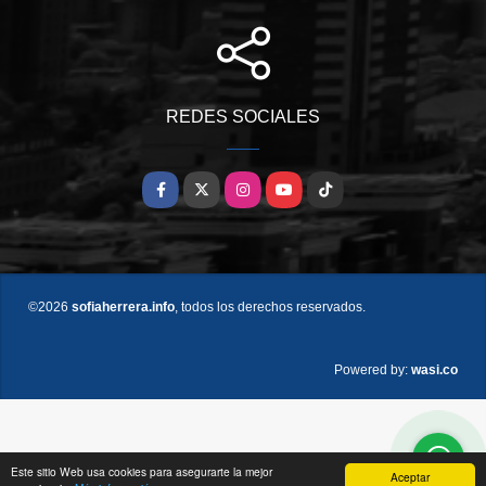
REDES SOCIALES
Facebook
X
Instagram
YouTube
TikTok
©2026
sofiaherrera.info
, todos los derechos reservados.
wasi.co
Powered by:
Este sitio Web usa cookies para asegurarte la mejor
Aceptar