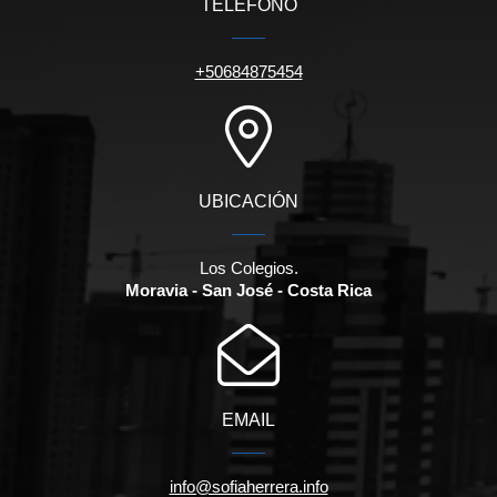
TELÉFONO
+50684875454
UBICACIÓN
Los Colegios.
Moravia - San José - Costa Rica
EMAIL
info@sofiaherrera.info