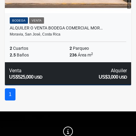
BODEGA
VENTA
ALQUILER O VENTA BODEGA COMERCIAL MOR…
Moravia, San José, Costa Rica
2
Cuartos
2
Parqueo
2
2.5
Baños
236
Área m
Venta
Alquiler
US$525,000
US$3,000
USD
USD
1