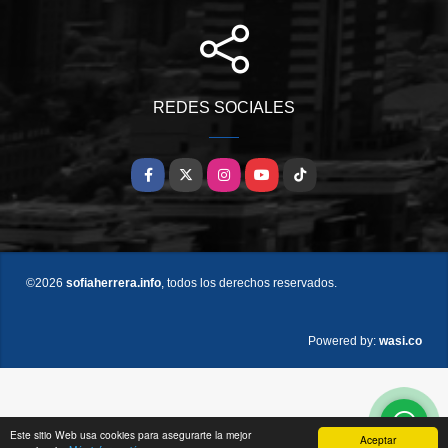
REDES SOCIALES
Facebook
X
Instagram
YouTube
TikTok
©2026
sofiaherrera.info
, todos los derechos reservados.
wasi.co
Powered by:
Este sitio Web usa cookies para asegurarte la mejor
Aceptar