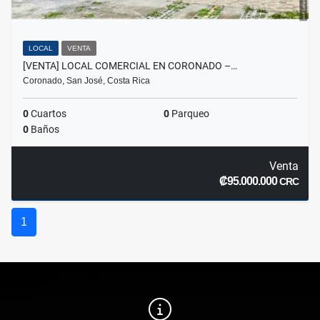
LOCAL
VENTA
[VENTA] LOCAL COMERCIAL EN CORONADO –…
Coronado, San José, Costa Rica
0
Cuartos
0
Parqueo
0
Baños
Venta
₡95.000.000
CRC
1