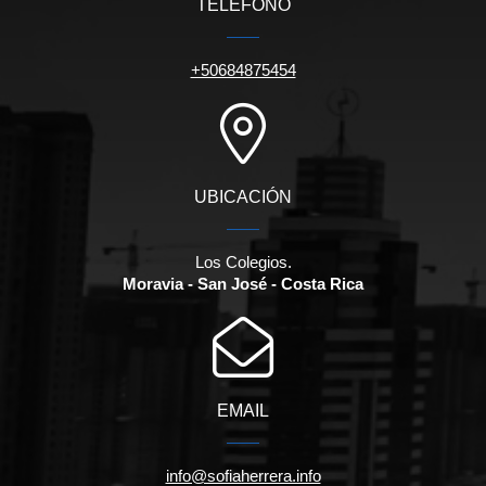
TELÉFONO
+50684875454
UBICACIÓN
Los Colegios.
Moravia - San José - Costa Rica
EMAIL
info@sofiaherrera.info