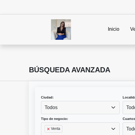
Inicio
V
BÚSQUEDA AVANZADA
Ciudad:
Localid
Todos
Tod
Tipo de negocio:
Cuartos
Tod
Venta