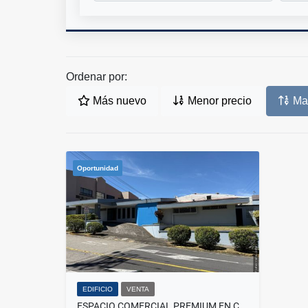
Ordenar por:
Más nuevo
Menor precio
May
Oportunidad
EDIFICIO
VENTA
ESPACIO COMERCIAL PREMIUM EN CURRIDABAT | IDEAL PARA OFICINAS