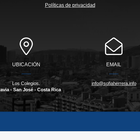
Políticas de privacidad
UBICACIÓN
EMAIL
Los Colegios.
info@sofiaherrera.info
avia - San José - Costa Rica