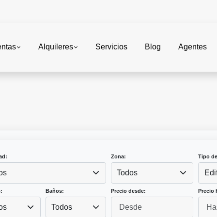
entas
Alquileres
Servicios
Blog
Agentes
ad:
Zona:
Tipo d
os
Todos
Edi
:
Baños:
Precio desde:
Precio 
os
Todos