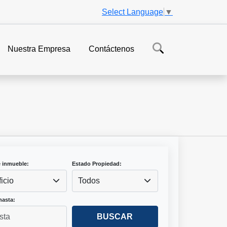
Select Language
▼
Nuestra Empresa
Contáctenos
e inmueble:
Estado Propiedad:
ficio
Todos
hasta:
BUSCAR