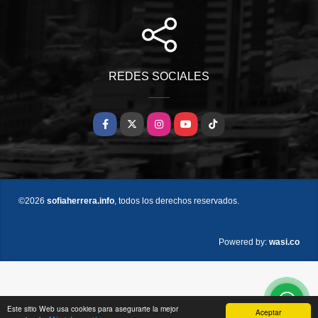
REDES SOCIALES
Facebook
X
Instagram
YouTube
TikTok
©2026
sofiaherrera.info
, todos los derechos reservados.
wasi.co
Powered by:
Este sitio Web usa cookies para asegurarte la mejor
Aceptar