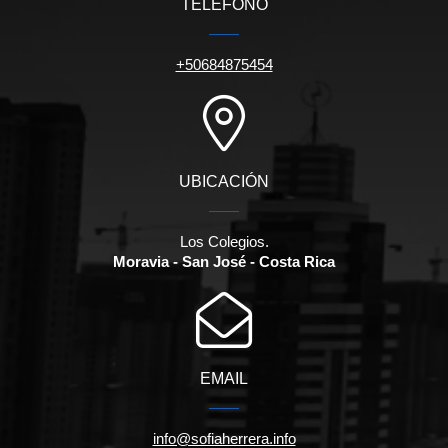
TELÉFONO
+50684875454
UBICACIÓN
Los Colegios.
Moravia - San José - Costa Rica
EMAIL
info@sofiaherrera.info