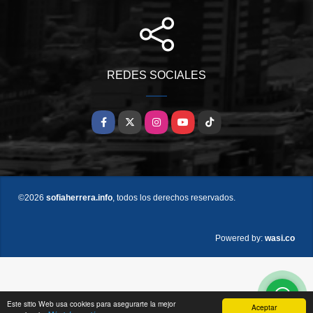
REDES SOCIALES
Facebook
X
Instagram
YouTube
TikTok
©2026
sofiaherrera.info
, todos los derechos reservados.
wasi.co
Powered by:
Este sitio Web usa cookies para asegurarte la mejor
Aceptar