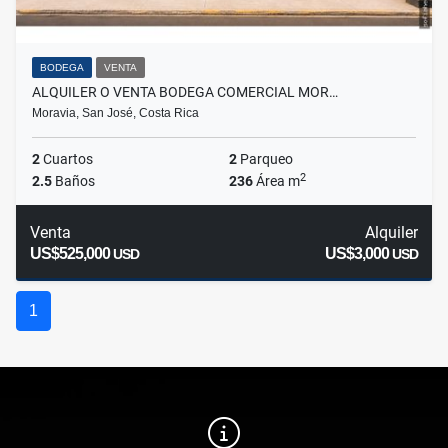
BODEGA
VENTA
ALQUILER O VENTA BODEGA COMERCIAL MOR…
Moravia, San José, Costa Rica
2
Cuartos
2
Parqueo
2
2.5
Baños
236
Área m
Venta
Alquiler
US$525,000
US$3,000
USD
USD
1