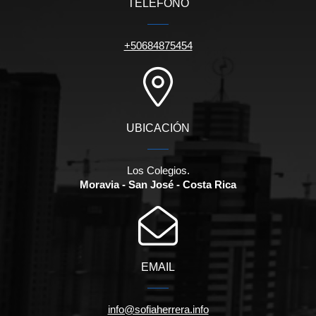
TELÉFONO
+50684875454
UBICACIÓN
Los Colegios.
Moravia - San José - Costa Rica
EMAIL
info@sofiaherrera.info