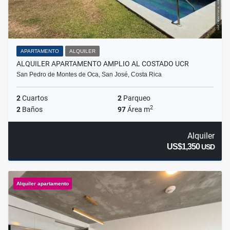
APARTAMENTO
ALQUILER
ALQUILER APARTAMENTO AMPLIO AL COSTADO UCR
San Pedro de Montes de Oca, San José, Costa Rica
2
Cuartos
2
Parqueo
2
2
Baños
97
Área m
Alquiler
US$1,350
USD
Alquiler apartamento