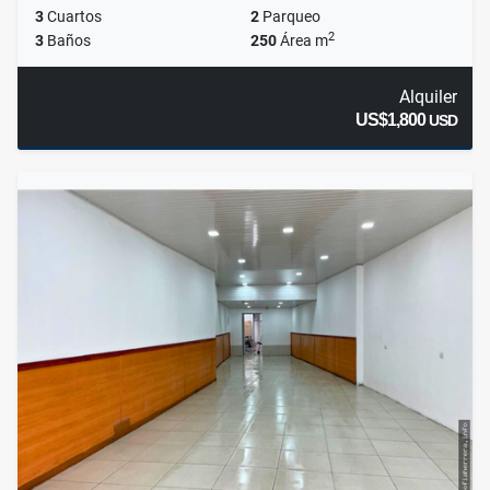
3
Cuartos
2
Parqueo
2
3
Baños
250
Área m
Alquiler
US$1,800
USD