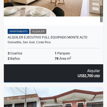
APARTAMENTO
ALQUILER
ALQUILER EJECUTIVO FULL EQUIPADO MONTE ALTO
Granadilla, San José, Costa Rica
3
Cuartos
1
Parqueo
2
2
Baños
78
Área m
Alquiler
US$1,700
USD