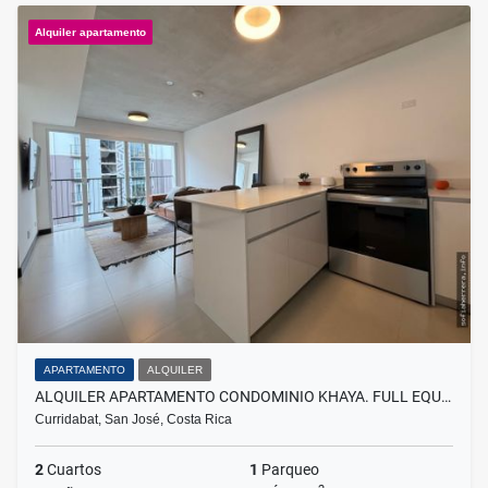
Alquiler apartamento
APARTAMENTO
ALQUILER
ALQUILER APARTAMENTO CONDOMINIO KHAYA. FULL EQU…
Curridabat, San José, Costa Rica
2
Cuartos
1
Parqueo