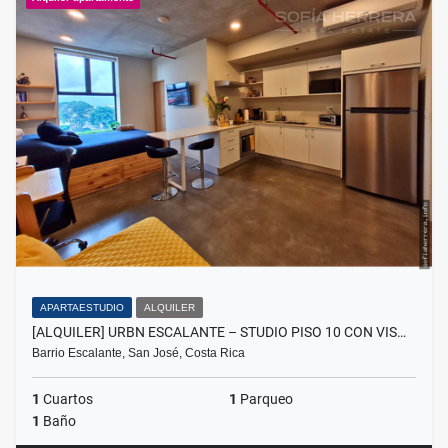
APARTAESTUDIO
ALQUILER
[ALQUILER] URBN ESCALANTE – STUDIO PISO 10 CON VIS…
Barrio Escalante, San José, Costa Rica
1
Cuartos
1
Parqueo
1
Baño