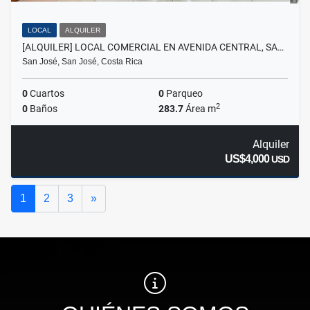
LOCAL
ALQUILER
[ALQUILER] LOCAL COMERCIAL EN AVENIDA CENTRAL, SA…
San José, San José, Costa Rica
0
Cuartos
0
Parqueo
2
0
Baños
283.7
Área m
Alquiler
US$4,000
USD
Siguiente
1
2
3
»