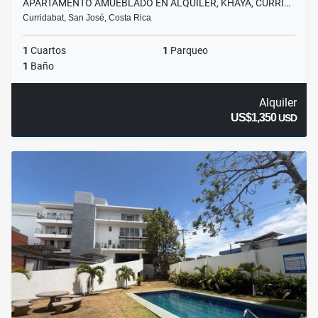
APARTAMENTO AMUEBLADO EN ALQUILER, KHAYA, CURRI…
Curridabat, San José, Costa Rica
1
Cuartos
1
Parqueo
1
Baño
Alquiler
US$1,350
USD