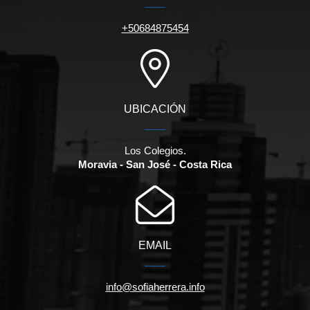
+50684875454
UBICACIÓN
Los Colegios.
Moravia - San José - Costa Rica
EMAIL
info@sofiaherrera.info