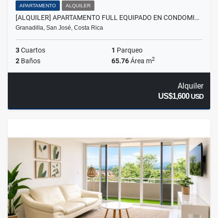
APARTAMENTO
ALQUILER
[ALQUILER] APARTAMENTO FULL EQUIPADO EN CONDOMI…
Granadilla, San José, Costa Rica
3
Cuartos
1
Parqueo
2
2
Baños
65.76
Área m
Alquiler
US$1,600
USD