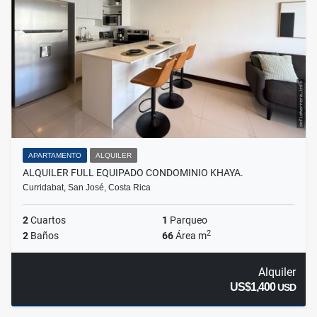
APARTAMENTO
ALQUILER
ALQUILER FULL EQUIPADO CONDOMINIO KHAYA.
Curridabat, San José, Costa Rica
2
Cuartos
1
Parqueo
2
2
Baños
66
Área m
Alquiler
US$1,400
USD