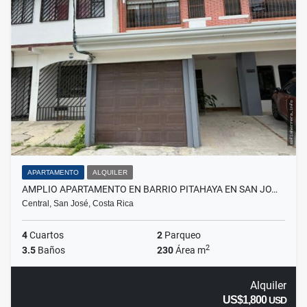
APARTAMENTO
ALQUILER
AMPLIO APARTAMENTO EN BARRIO PITAHAYA EN SAN JO…
Central, San José, Costa Rica
4
Cuartos
2
Parqueo
2
3.5
Baños
230
Área m
Alquiler
US$1,800
USD