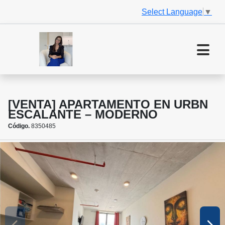
Select Language
▼
[VENTA] APARTAMENTO EN URBN
ESCALANTE – MODERNO
Código.
8350485