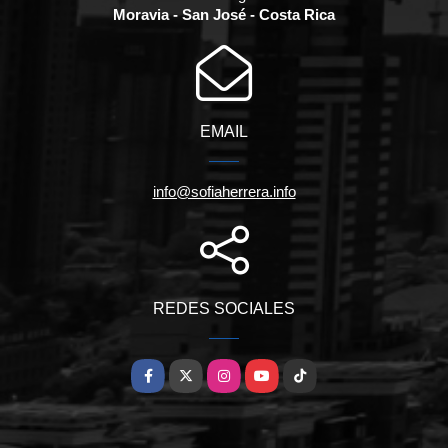
Moravia - San José - Costa Rica
EMAIL
info@sofiaherrera.info
REDES SOCIALES
Facebook
X
Instagram
YouTube
TikTok