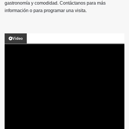
gastronomía y comodidad. Contáctanos para más
información o para programar una visita.
Video