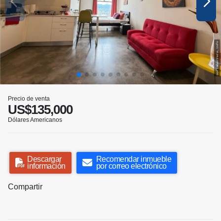
Precio de venta
US$135,000
Dólares Americanos
Descargar
Recomendar inmueble
información
por correo electrónico
Compartir