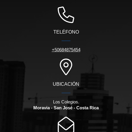
TELÉFONO
+50684875454
UBICACIÓN
Los Colegios.
Moravia - San José - Costa Rica