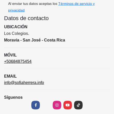
Al enviar tus datos aceptas los
Términos de servicio y
privacidad
Datos de contacto
UBICACIÓN
Los Colegios.
Moravia - San José - Costa Rica
MÓVIL
+50684875454
EMAIL
info@sofiaherrera.info
Síguenos
Facebook
X
Instagram
YouTube
TikTok