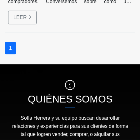
compradores. Conversemos sobre como una
presentación cuidada, tanto en las fotografías como en
LEER
las visitas presenciales, puede acelerar el proceso de
venta y aumentar el valor percibido de su propiedad.
1
QUIÉNES SOMOS
Sofía Herrera y su equipo buscan desarrollar
relaciones y experiencias para sus clientes de forma
tal que logren vender, comprar, o alquilar sus