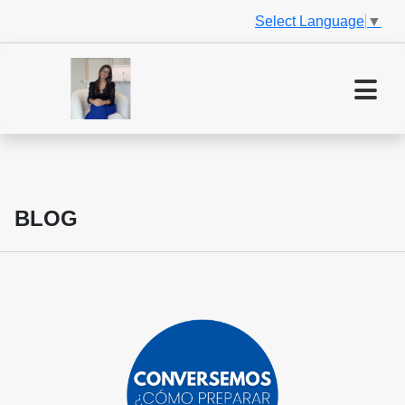
Select Language
▼
BLOG