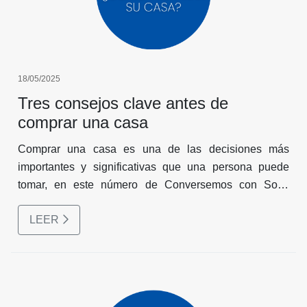
18/05/2025
Tres consejos clave antes de
comprar una casa
Comprar una casa es una de las decisiones más
importantes y significativas que una persona puede
tomar, en este número de Conversemos con Sofía
Herrera hablaremos sobre qué debe tener en cuenta
LEER
antes de comprar una casa en Costa Rica y
compartimos tres consejos esenciales para tomar una
decisión informada y segura.