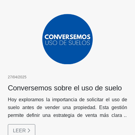
27/04/2025
Conversemos sobre el uso de suelo
Hoy exploramos la importancia de solicitar el uso de
suelo antes de vender una propiedad. Esta gestión
permite definir una estrategia de venta más clara y
atraer al comprador adecuado. Una venta informada y
LEER
planificada marca la diferencia en el mercado