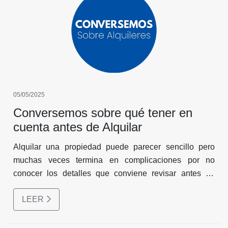
05/05/2025
Conversemos sobre qué tener en
cuenta antes de Alquilar
Alquilar una propiedad puede parecer sencillo pero
muchas veces termina en complicaciones por no
conocer los detalles que conviene revisar antes de
tomar una decisión. Ya sea el primer alquiler o el
LEER
número diez, existen aspectos clave que no deben
pasarse por alto.