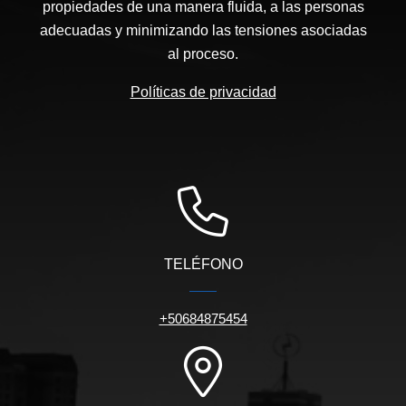
propiedades de una manera fluida, a las personas
adecuadas y minimizando las tensiones asociadas
al proceso.
Políticas de privacidad
TELÉFONO
+50684875454