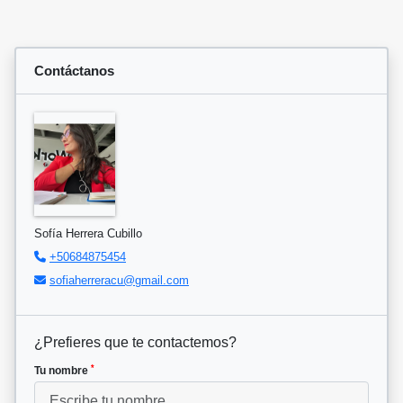
Contáctanos
Sofía Herrera Cubillo
+50684875454
sofiaherreracu@gmail.com
¿Prefieres que te contactemos?
*
Tu nombre