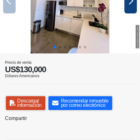
Precio de venta
US$130,000
Dólares Americanos
Descargar
Recomendar inmueble
información
por correo electrónico
Compartir