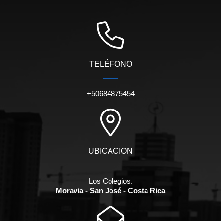
TELÉFONO
+50684875454
UBICACIÓN
Los Colegios.
Moravia - San José - Costa Rica