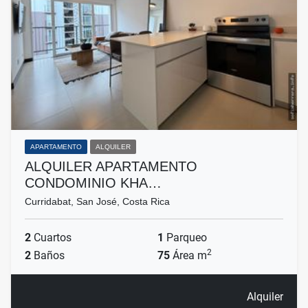
APARTAMENTO
ALQUILER
ALQUILER APARTAMENTO
CONDOMINIO KHA…
Curridabat, San José, Costa Rica
2
Cuartos
1
Parqueo
2
2
Baños
75
Área m
Alquiler