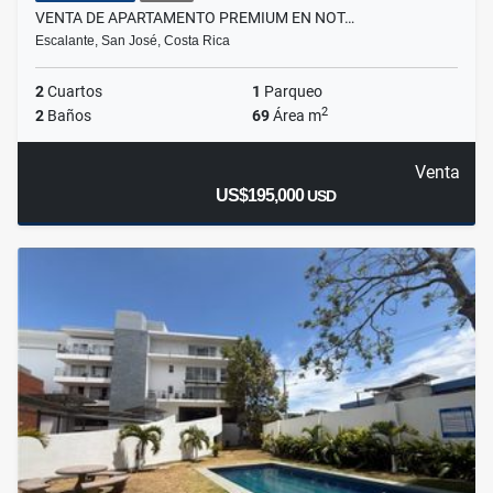
VENTA DE APARTAMENTO PREMIUM EN NOT…
Escalante, San José, Costa Rica
2
Cuartos
1
Parqueo
2
2
Baños
69
Área m
Venta
US$195,000
USD