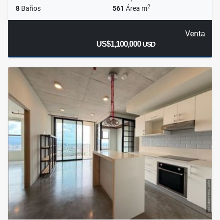
2
8
Baños
561
Área m
Venta
US$1,100,000
USD