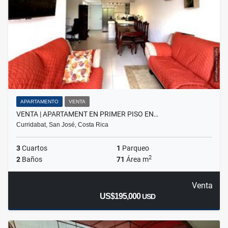
APARTAMENTO
VENTA
VENTA | APARTAMENT EN PRIMER PISO EN…
Curridabat, San José, Costa Rica
3
Cuartos
1
Parqueo
2
2
Baños
71
Área m
Venta
US$195,000
USD