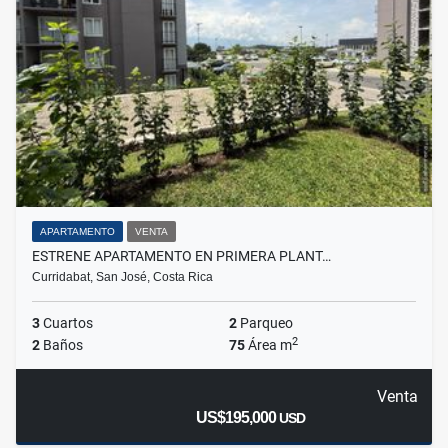
APARTAMENTO
VENTA
ESTRENE APARTAMENTO EN PRIMERA PLANT…
Curridabat, San José, Costa Rica
3
Cuartos
2
Parqueo
2
2
Baños
75
Área m
Venta
US$195,000
USD