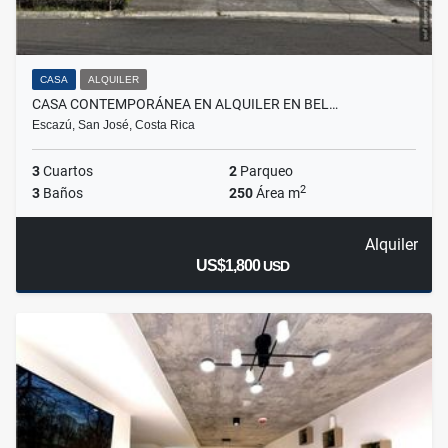
CASA
ALQUILER
CASA CONTEMPORÁNEA EN ALQUILER EN BEL…
Escazú, San José, Costa Rica
3
Cuartos
2
Parqueo
2
3
Baños
250
Área m
Alquiler
US$1,800
USD