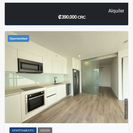
Alquiler
₡390.000
CRC
Oportunidad
APARTAMENTO
VENTA