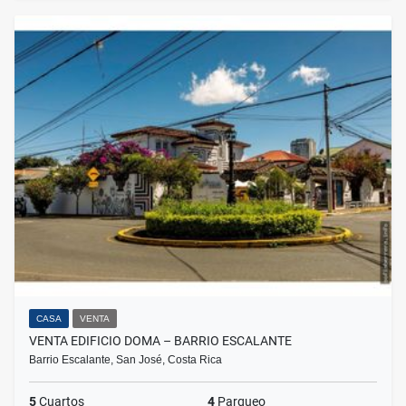
CASA
VENTA
VENTA EDIFICIO DOMA – BARRIO ESCALANTE
Barrio Escalante, San José, Costa Rica
5
Cuartos
4
Parqueo