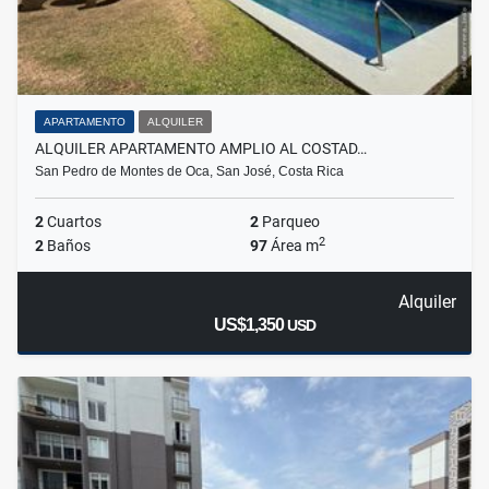
APARTAMENTO
ALQUILER
ALQUILER APARTAMENTO AMPLIO AL COSTAD…
San Pedro de Montes de Oca, San José, Costa Rica
2
Cuartos
2
Parqueo
2
2
Baños
97
Área m
Alquiler
US$1,350
USD