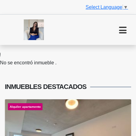
Select Language
▼
No se encontró inmueble .
INMUEBLES
DESTACADOS
Alquiler apartamento