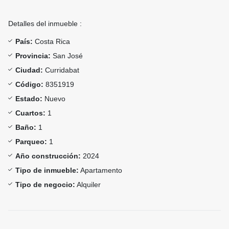
Detalles del inmueble :
País:
Costa Rica
Provincia:
San José
Ciudad:
Curridabat
Código:
8351919
Estado:
Nuevo
Cuartos:
1
Baño:
1
Parqueo:
1
Año construcción:
2024
Tipo de inmueble:
Apartamento
Tipo de negocio:
Alquiler