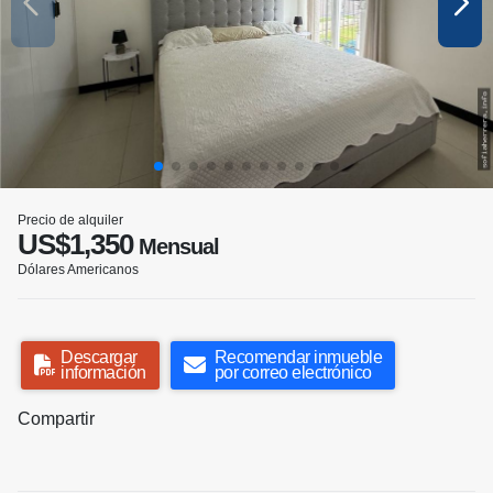
Precio de alquiler
US$1,350
Mensual
Dólares Americanos
Descargar
Recomendar inmueble
información
por correo electrónico
Compartir