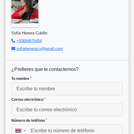
Sofía Herrera Cubillo
+50684875454
sofiaherreracu@gmail.com
¿Prefieres que te contactemos?
*
Tu nombre
*
Correo electrónico
*
Número de teléfono
▼