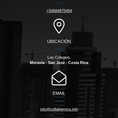
+50684875454
UBICACIÓN
Los Colegios.
Moravia - San José - Costa Rica
EMAIL
info@sofiaherrera.info