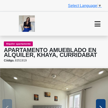
Select Language
▼
Alquiler apartamento
APARTAMENTO AMUEBLADO EN
ALQUILER, KHAYA, CURRIDABAT
Código.
8351919