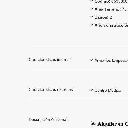
Código:
8639366
Área Terreno:
75 
Baños:
2
Año construcció
Características interna :
Armarios Empotra
Características externas :
Centro Médico
Descripción Adicional :
🌟
Alquiler en