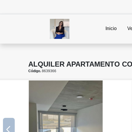
Inicio
V
ALQUILER APARTAMENTO CO
Código.
8639366