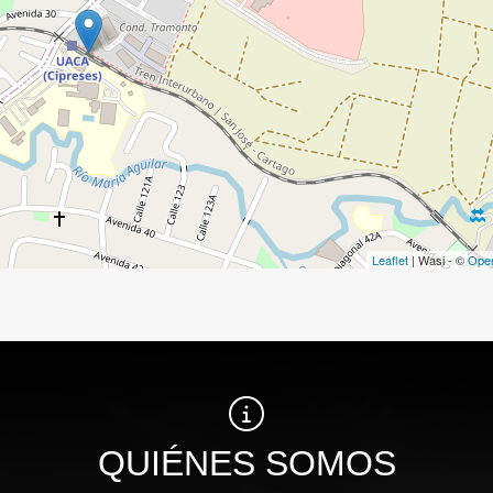
Leaflet
| Wasi - ©
Ope
QUIÉNES SOMOS