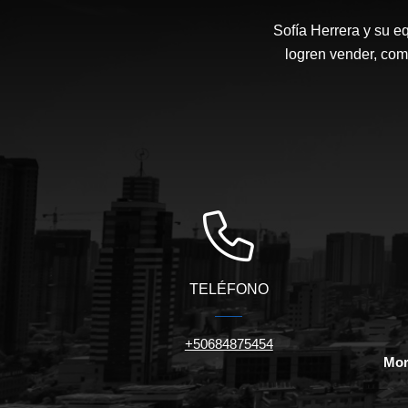
Sofía Herrera y su e
logren vender, com
TELÉFONO
+50684875454
Mor