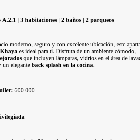
.2.1 | 3 habitaciones | 2 baños | 2 parqueos
acio moderno, seguro y con excelente ubicación, este apar
 Khaya
es ideal para ti. Disfruta de un ambiente cómodo,
ejorados
que incluyen lámparas, vidrios en el área de lava
y un elegante
back splash en la cocina
.
uiler:
600 000
ivilegiada