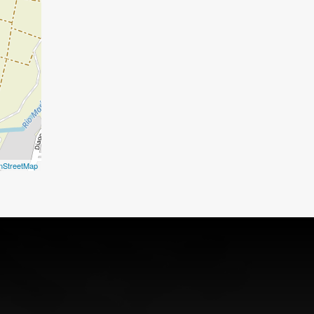
nStreetMap