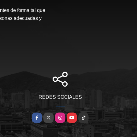
ntes de forma tal que
ersonas adecuadas y
REDES SOCIALES
Facebook
X
Instagram
YouTube
TikTok