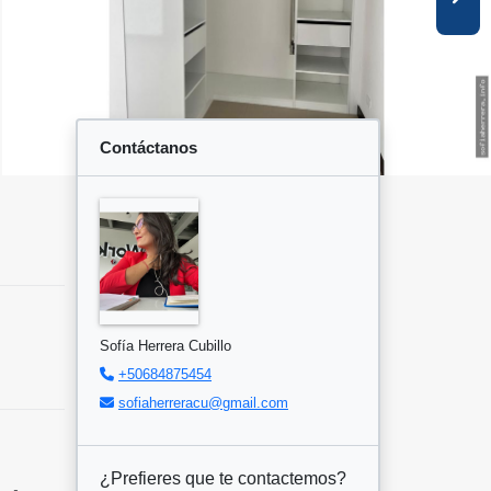
Contáctanos
Sofía Herrera Cubillo
+50684875454
sofiaherreracu@gmail.com
¿Prefieres que te contactemos?