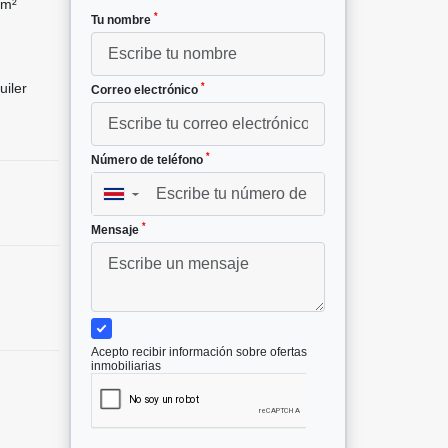
 m²
*
Tu nombre
uiler
*
Correo electrónico
*
Número de teléfono
▼
*
Mensaje
Acepto recibir información sobre ofertas
inmobiliarias