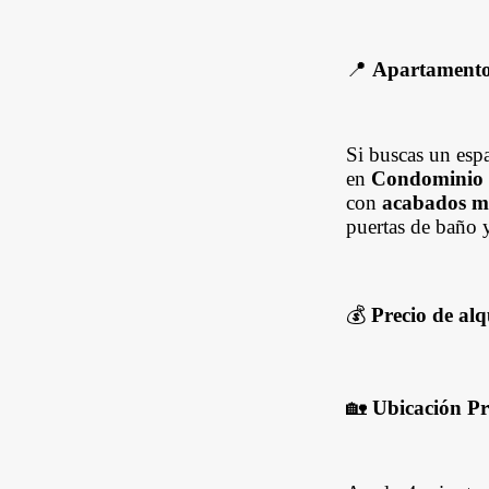
📍
Apartamento A
Si buscas un esp
en
Condominio
con
acabados m
puertas de baño 
💰
Precio de alq
🏡
Ubicación Pr