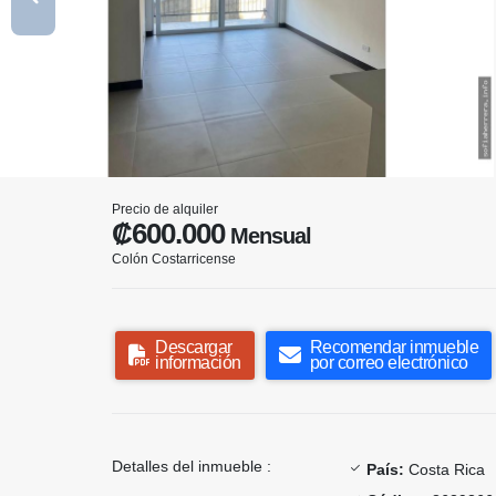
Precio de alquiler
₡600.000
Mensual
Colón Costarricense
Descargar
Recomendar inmueble
información
por correo electrónico
Detalles del inmueble :
País:
Costa Rica