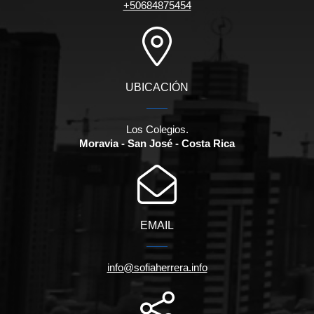
+50684875454
UBICACIÓN
Los Colegios.
Moravia - San José - Costa Rica
EMAIL
info@sofiaherrera.info