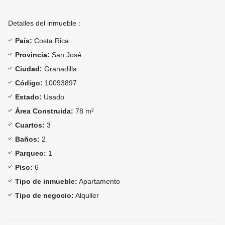
Detalles del inmueble :
País:
Costa Rica
Provincia:
San José
Ciudad:
Granadilla
Código:
10093897
Estado:
Usado
Área Construida:
78 m²
Cuartos:
3
Baños:
2
Parqueo:
1
Piso:
6
Tipo de inmueble:
Apartamento
Tipo de negocio:
Alquiler