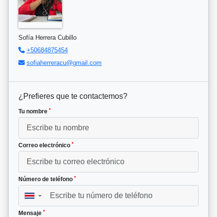
Sofía Herrera Cubillo
+50684875454
sofiaherreracu@gmail.com
¿Prefieres que te contactemos?
*
Tu nombre
*
Correo electrónico
*
Número de teléfono
▼
*
Mensaje