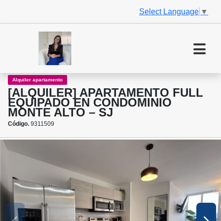
Select Language
▼
Alquiler apartamento
[ALQUILER] APARTAMENTO FULL
EQUIPADO EN CONDOMINIO
MONTE ALTO – SJ
Código.
9311509