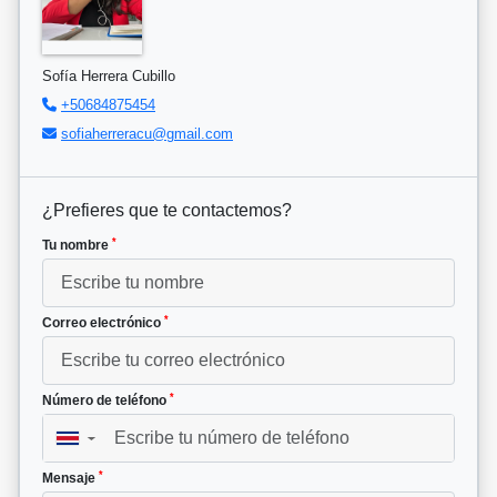
Sofía Herrera Cubillo
+50684875454
sofiaherreracu@gmail.com
¿Prefieres que te contactemos?
*
Tu nombre
*
Correo electrónico
*
Número de teléfono
▼
*
Mensaje