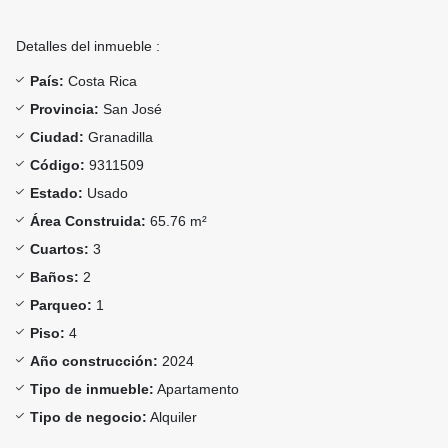
Detalles del inmueble :
País:
Costa Rica
Provincia:
San José
Ciudad:
Granadilla
Código:
9311509
Estado:
Usado
Área Construida:
65.76 m²
Cuartos:
3
Baños:
2
Parqueo:
1
Piso:
4
Año construcción:
2024
Tipo de inmueble:
Apartamento
Tipo de negocio:
Alquiler