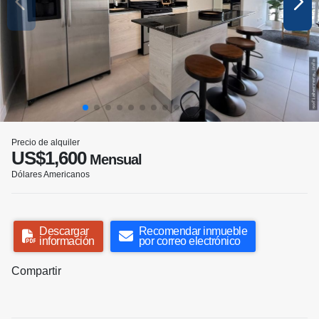
Precio de alquiler
US$1,600
Mensual
Dólares Americanos
Descargar
Recomendar inmueble
información
por correo electrónico
Compartir