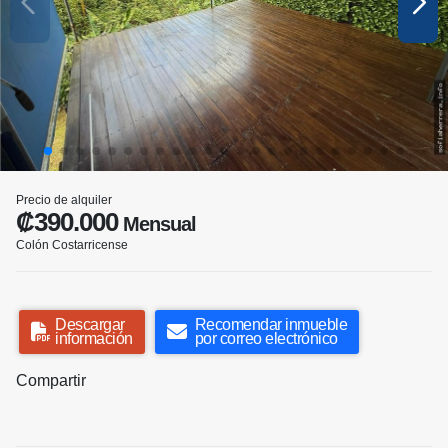
Precio de alquiler
₡390.000
Mensual
Colón Costarricense
Descargar
Recomendar inmueble
información
por correo electrónico
Compartir