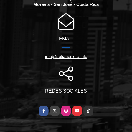
Moravia - San José - Costa Rica
EMAIL
info@sofiaherrera.info
REDES SOCIALES
Facebook
X
Instagram
YouTube
TikTok