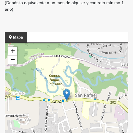
(Depósito equivalente a un mes de alquiler y contrato mínimo 1
año)
Mapa
+
−