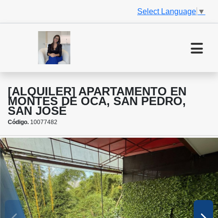
Select Language
▼
[ALQUILER] APARTAMENTO EN
MONTES DE OCA, SAN PEDRO,
SAN JOSÉ
Código.
10077482