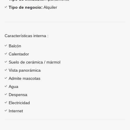
Tipo de negocio:
Alquiler
Características interna :
Balcón
Calentador
Suelo de cerámica / mármol
Vista panorámica
Admite mascotas
Agua
Despensa
Electricidad
Internet