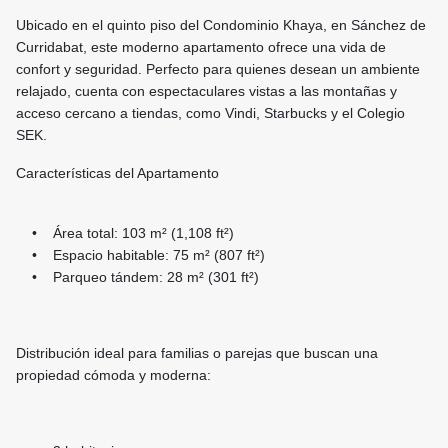
Ubicado en el quinto piso del Condominio Khaya, en Sánchez de
Curridabat, este moderno apartamento ofrece una vida de
confort y seguridad. Perfecto para quienes desean un ambiente
relajado, cuenta con espectaculares vistas a las montañas y
acceso cercano a tiendas, como Vindi, Starbucks y el Colegio
SEK.
Características del Apartamento
• Área total: 103 m² (1,108 ft²)
• Espacio habitable: 75 m² (807 ft²)
• Parqueo tándem: 28 m² (301 ft²)
Distribución ideal para familias o parejas que buscan una
propiedad cómoda y moderna: