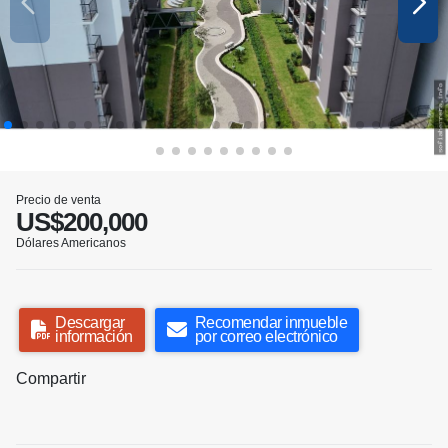
Precio de venta
US$200,000
Dólares Americanos
Descargar
Recomendar inmueble
información
por correo electrónico
Compartir