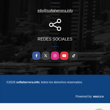
info@sofiaherrera.info
REDES SOCIALES
Facebook
X
Instagram
YouTube
TikTok
©2026
sofiaherrera.info
, todos los derechos reservados.
wasi.co
Powered by: