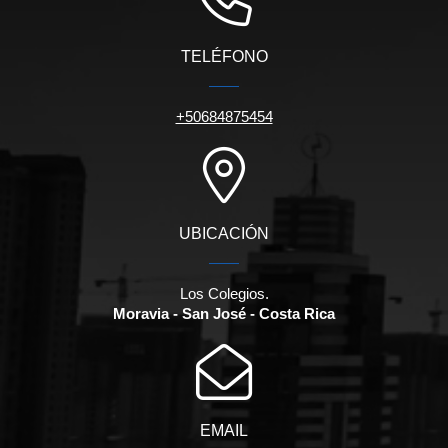
TELÉFONO
+50684875454
UBICACIÓN
Los Colegios.
Moravia - San José - Costa Rica
EMAIL