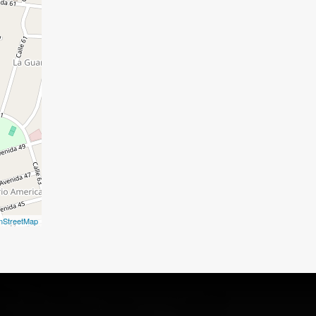
nStreetMap