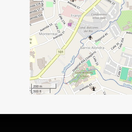
200 m
500 ft