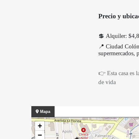
Precio y ubica
💲 Alquiler: $4,
📍 Ciudad Colón,
supermercados, p
👉 Esta casa es l
de vida
Mapa
+
−