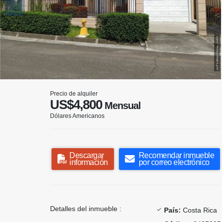
Precio de alquiler
US$4,800
Mensual
Dólares Americanos
Descargar
Recomendar inmueble
información
por correo electrónico
Detalles del inmueble :
País:
Costa Rica