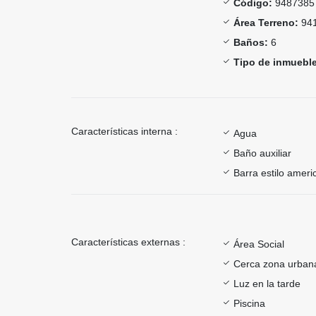
Código:
9487385
Área Terreno:
941
Baños:
6
Tipo de inmueble
Características interna :
Agua
Baño auxiliar
Barra estilo ameri
Características externas :
Área Social
Cerca zona urban
Luz en la tarde
Piscina