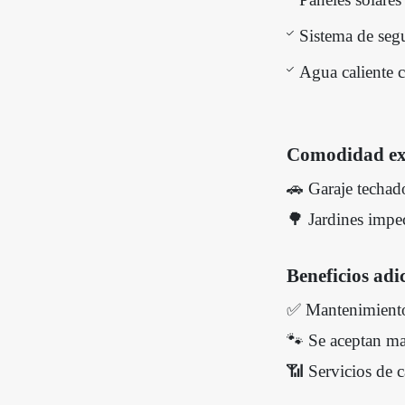
Sistema de se
Agua caliente 
Comodidad ex
🚗 Garaje techad
🌳 Jardines impe
Beneficios adi
✅ Mantenimiento 
🐾 Se aceptan m
📶 Servicios de c