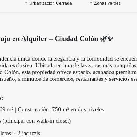
Urbanización Cerrada
Zonas verdes
ujo en Alquiler – Ciudad Colón 🌿✨
idencia única donde la elegancia y la comodidad se encuen
vida exclusivo. Ubicada en una de las zonas más tranquilas
d Colón, esta propiedad ofrece espacio, acabados premium
ueño, a minutos de comercios, restaurantes y servicios ese
s:
69 m² | Construcción: 750 m² en dos niveles
s (principal con walk-in closet)
etos + 2 jacuzzis