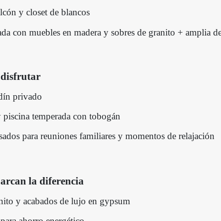
alcón y closet de blancos
da con muebles en madera y sobres de granito + amplia d
disfrutar
dín privado
piscina temperada con tobogán
ados para reuniones familiares y momentos de relajación
arcan la diferencia
anito y acabados de lujo en gypsum
 para ahorro energético