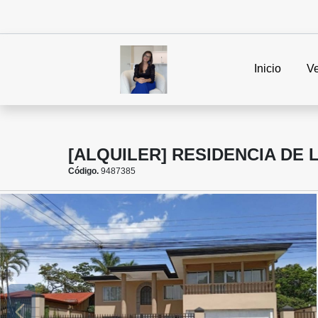
Inicio
V
[ALQUILER] RESIDENCIA DE 
Código.
9487385