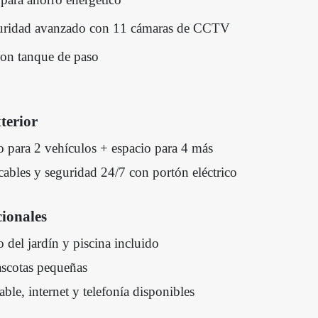
guridad avanzado con 11 cámaras de CCTV
con tanque de paso
terior
o para 2 vehículos + espacio para 4 más
cables y seguridad 24/7 con portón eléctrico
cionales
del jardín y piscina incluido
ascotas pequeñas
able, internet y telefonía disponibles