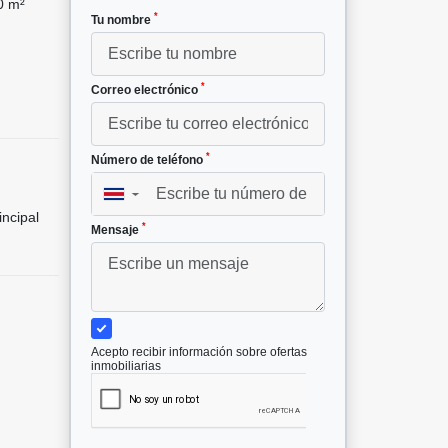
0 m²
*
Tu nombre
*
Correo electrónico
*
Número de teléfono
▼
incipal
*
Mensaje
Acepto recibir información sobre ofertas
inmobiliarias