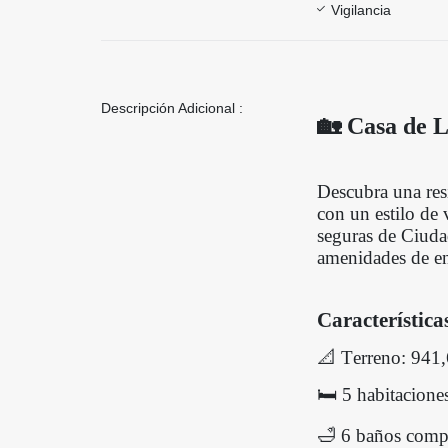
Vigilancia
Descripción Adicional :
🏡 Casa de L
Descubra una res
con un estilo de 
seguras de Ciuda
amenidades de ens
Característica
📐 Terreno: 941,
🛏️ 5 habitacione
🛁 6 baños compl