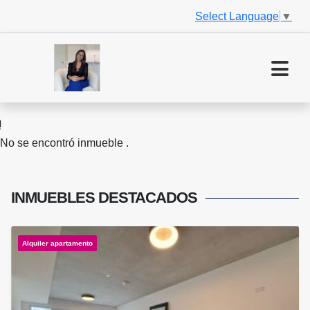
Select Language
▼
No se encontró inmueble .
INMUEBLES
DESTACADOS
Alquiler apartamento