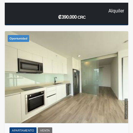
Alquiler
₡390.000
CRC
Oportunidad
APARTAMENTO
VENTA