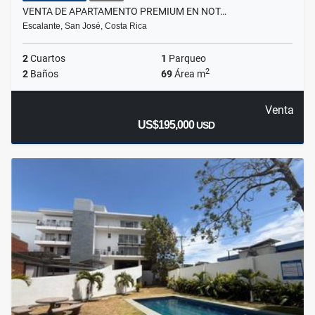
VENTA DE APARTAMENTO PREMIUM EN NOT…
Escalante, San José, Costa Rica
2
Cuartos
1
Parqueo
2
2
Baños
69
Área m
Venta
US$195,000
USD