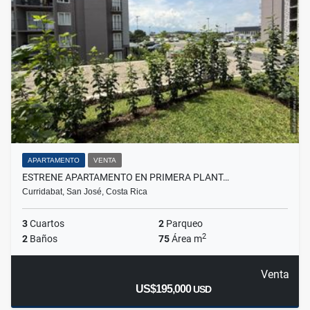
APARTAMENTO
VENTA
ESTRENE APARTAMENTO EN PRIMERA PLANT…
Curridabat, San José, Costa Rica
3
Cuartos
2
Parqueo
2
2
Baños
75
Área m
Venta
US$195,000
USD