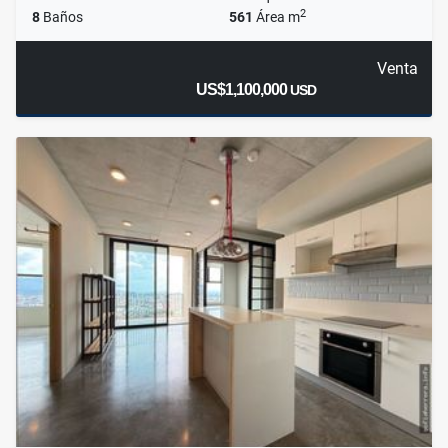
2
8
Baños
561
Área m
Venta
US$1,100,000
USD