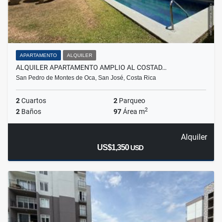
APARTAMENTO
ALQUILER
ALQUILER APARTAMENTO AMPLIO AL COSTAD…
San Pedro de Montes de Oca, San José, Costa Rica
2
Cuartos
2
Parqueo
2
2
Baños
97
Área m
Alquiler
US$1,350
USD