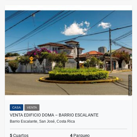
CASA
VENTA
VENTA EDIFICIO DOMA – BARRIO ESCALANTE
Barrio Escalante, San José, Costa Rica
5
Cuartos
4
Parqueo