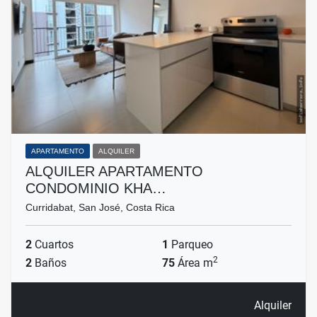
APARTAMENTO
ALQUILER
ALQUILER APARTAMENTO
CONDOMINIO KHA…
Curridabat, San José, Costa Rica
2
Cuartos
1
Parqueo
2
2
Baños
75
Área m
Alquiler