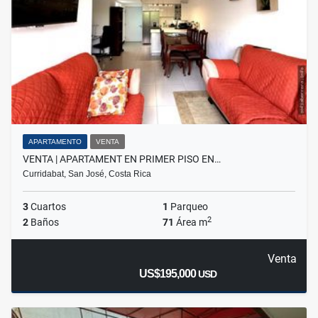
APARTAMENTO
VENTA
VENTA | APARTAMENT EN PRIMER PISO EN…
Curridabat, San José, Costa Rica
3
Cuartos
1
Parqueo
2
2
Baños
71
Área m
Venta
US$195,000
USD