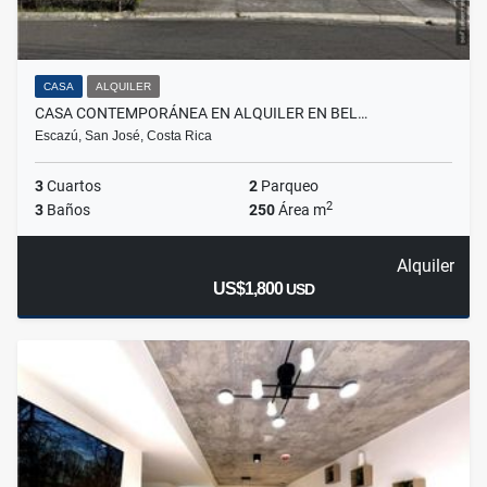
CASA
ALQUILER
CASA CONTEMPORÁNEA EN ALQUILER EN BEL…
Escazú, San José, Costa Rica
3
Cuartos
2
Parqueo
2
3
Baños
250
Área m
Alquiler
US$1,800
USD