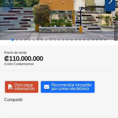
Precio de venta
₡110.000.000
Colón Costarricense
Descargar
Recomendar inmueble
información
por correo electrónico
Compartir