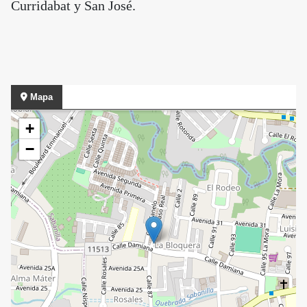
Curridabat y San José.
Mapa
+
−