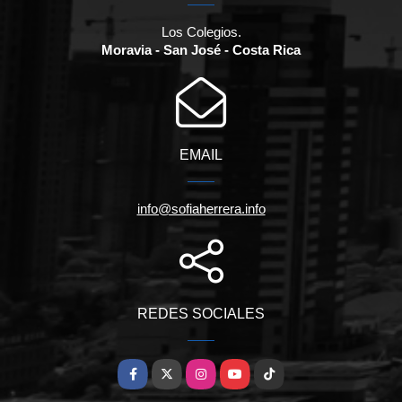
Los Colegios.
Moravia - San José - Costa Rica
EMAIL
info@sofiaherrera.info
REDES SOCIALES
Facebook
X
Instagram
YouTube
TikTok