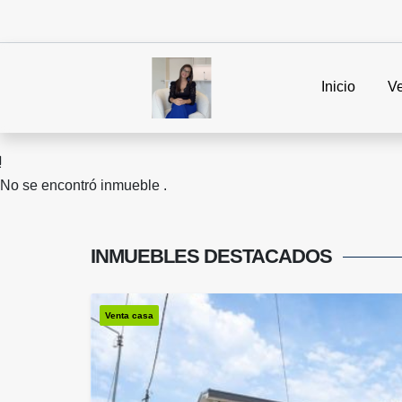
Inicio
V
No se encontró inmueble .
INMUEBLES
DESTACADOS
Venta casa