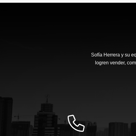
US$1,100,000
Sofía Herrera y su e
logren vender, com