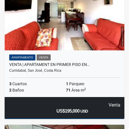
APARTAMENTO
VENTA
VENTA | APARTAMENT EN PRIMER PISO EN…
Curridabat, San José, Costa Rica
3
Cuartos
1
Parqueo
2
2
Baños
71
Área m
Venta
US$195,000
USD