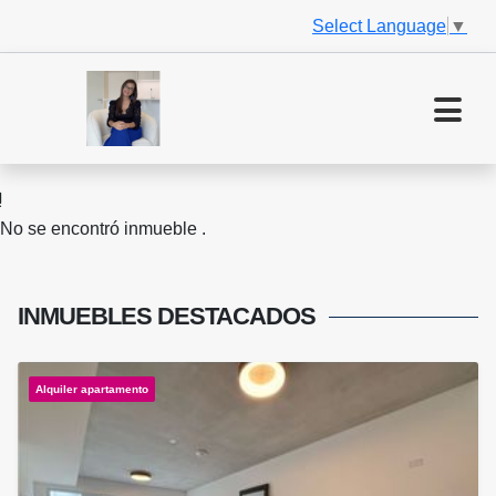
Select Language
▼
No se encontró inmueble .
INMUEBLES
DESTACADOS
Alquiler apartamento