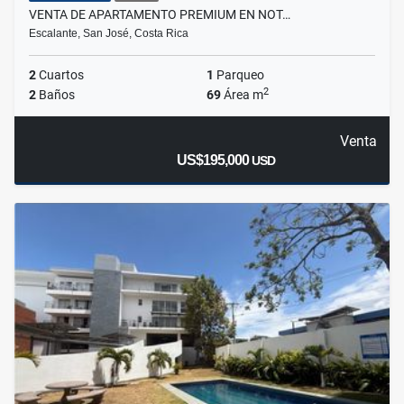
VENTA DE APARTAMENTO PREMIUM EN NOT…
Escalante, San José, Costa Rica
2
Cuartos
1
Parqueo
2
2
Baños
69
Área m
Venta
US$195,000
USD