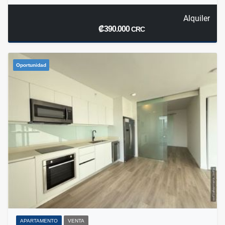
Alquiler
₡390.000
CRC
Oportunidad
APARTAMENTO
VENTA