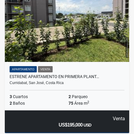
APARTAMENTO
VENTA
ESTRENE APARTAMENTO EN PRIMERA PLANT…
Curridabat, San José, Costa Rica
3
Cuartos
2
Parqueo
2
2
Baños
75
Área m
Venta
US$195,000
USD