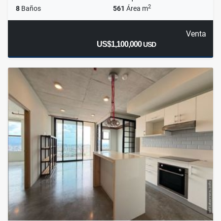
2
8
Baños
561
Área m
Venta
US$1,100,000
USD