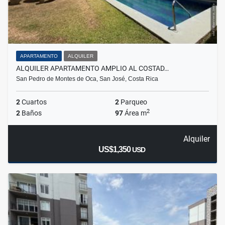
APARTAMENTO
ALQUILER
ALQUILER APARTAMENTO AMPLIO AL COSTAD…
San Pedro de Montes de Oca, San José, Costa Rica
2
Cuartos
2
Parqueo
2
2
Baños
97
Área m
Alquiler
US$1,350
USD