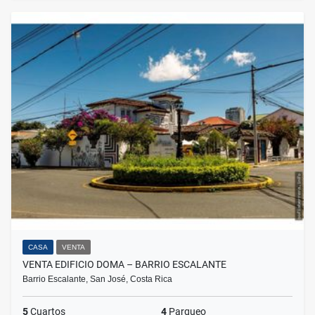
CASA
VENTA
VENTA EDIFICIO DOMA – BARRIO ESCALANTE
Barrio Escalante, San José, Costa Rica
5
Cuartos
4
Parqueo