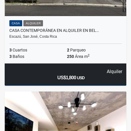
CASA
ALQUILER
CASA CONTEMPORÁNEA EN ALQUILER EN BEL…
Escazú, San José, Costa Rica
3
Cuartos
2
Parqueo
2
3
Baños
250
Área m
Alquiler
US$1,800
USD