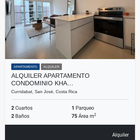
APARTAMENTO
ALQUILER
ALQUILER APARTAMENTO
CONDOMINIO KHA…
Curridabat, San José, Costa Rica
2
Cuartos
1
Parqueo
2
2
Baños
75
Área m
Alquiler