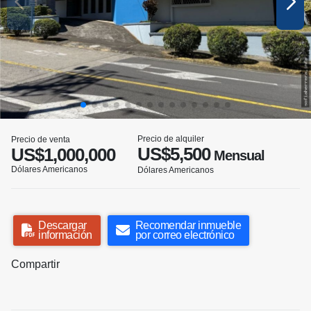
Precio de alquiler
Precio de venta
US$5,500
US$1,000,000
Mensual
Dólares Americanos
Dólares Americanos
Descargar
Recomendar inmueble
información
por correo electrónico
Compartir