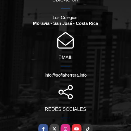
Los Colegios.
Moravia - San José - Costa Rica
EMAIL
info@sofiaherrera.info
REDES SOCIALES
Facebook
X
Instagram
YouTube
TikTok