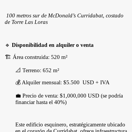
100 metros sur de McDonald’s Curridabat, costado
de Torre Las Loras
🔹
Disponibilidad en alquiler o venta
🏗️ Área construida: 520 m²
📐 Terreno: 652 m²
💰 Alquiler mensual: $5.500 USD + IVA
💼 Precio de venta: $1,000,000 USD (se podría
financiar hasta el 40%)
Este edificio esquinero, estratégicamente ubicado
en el corazón de Curridabat, ofrece infraestructura