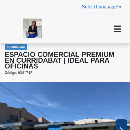
Select Language
▼
Oportunidad
ESPACIO COMERCIAL PREMIUM
EN CURRIDABAT | IDEAL PARA
OFICINAS
Código.
9341742