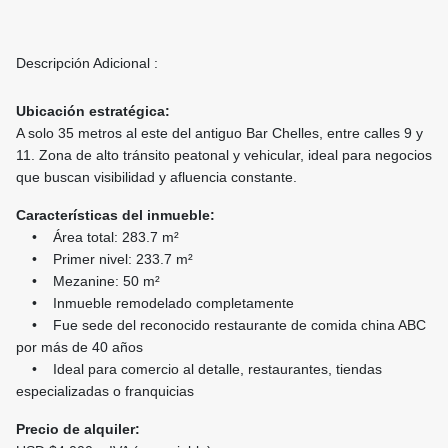
Descripción Adicional :
Ubicación estratégica:
A solo 35 metros al este del antiguo Bar Chelles, entre calles 9 y
11. Zona de alto tránsito peatonal y vehicular, ideal para negocios
que buscan visibilidad y afluencia constante.
Características del inmueble:
• Área total: 283.7 m²
• Primer nivel: 233.7 m²
• Mezanine: 50 m²
• Inmueble remodelado completamente
• Fue sede del reconocido restaurante de comida china ABC
por más de 40 años
• Ideal para comercio al detalle, restaurantes, tiendas
especializadas o franquicias
Precio de alquiler: