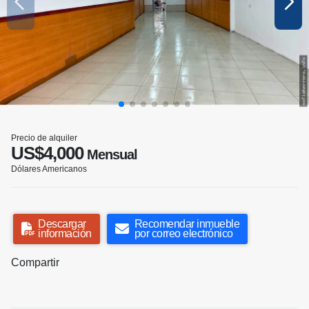
Precio de alquiler
US$4,000
Mensual
Dólares Americanos
Descargar
Recomendar inmueble
información
por correo electrónico
Compartir