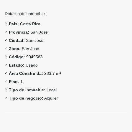
Detalles del inmueble :
País:
Costa Rica
Provincia:
San José
Ciudad:
San José
Zona:
San José
Código:
9049588
Estado:
Usado
Área Construida:
283.7 m²
Piso:
1
Tipo de inmueble:
Local
Tipo de negocio:
Alquiler