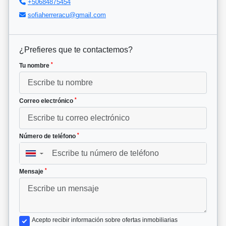
+50684875454
sofiaherreracu@gmail.com
¿Prefieres que te contactemos?
*
Tu nombre
*
Correo electrónico
*
Número de teléfono
▼
*
Mensaje
Acepto recibir información sobre ofertas inmobiliarias