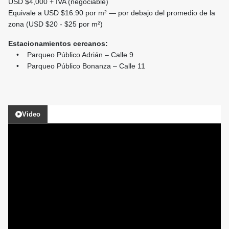
USD $4,000 + IVA (negociable)
Equivale a USD $16.90 por m² — por debajo del promedio de la
zona (USD $20 - $25 por m²)
Estacionamientos cercanos:
• Parqueo Público Adrián – Calle 9
• Parqueo Público Bonanza – Calle 11
Video