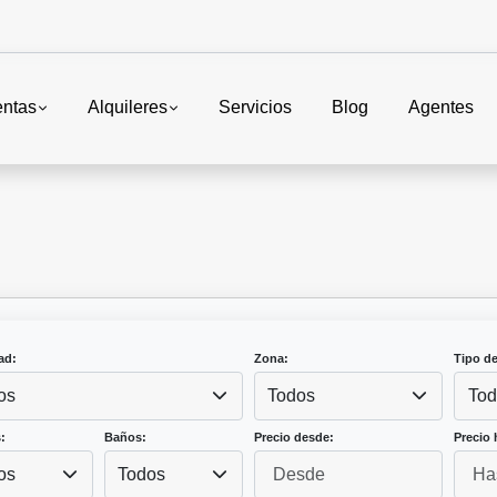
entas
Alquileres
Servicios
Blog
Agentes
ad:
Zona:
Tipo d
os
Todos
Tod
:
Baños:
Precio desde:
Precio 
os
Todos