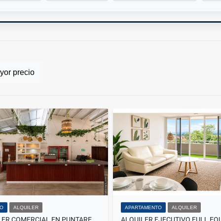
or precio
IO
ALQUILER
APARTAMENTO
ALQUILER
ALQUILER COMERCIAL EN PUNTARENAS