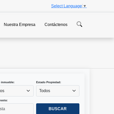
Select Language
▼
Nuestra Empresa
Contáctenos
e inmueble:
Estado Propiedad:
os
Todos
hasta:
BUSCAR