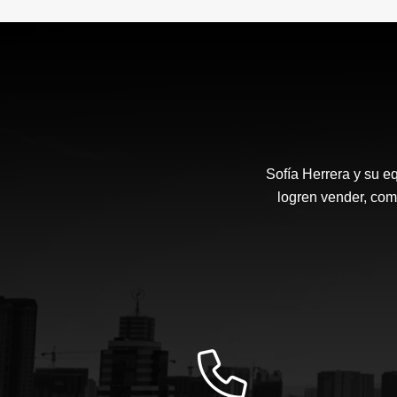
Sofía Herrera y su e
logren vender, com