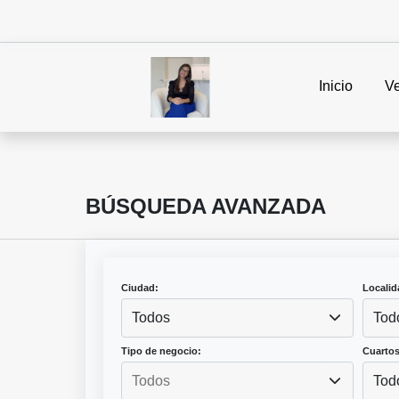
Inicio
V
BÚSQUEDA AVANZADA
Ciudad:
Localid
Todos
Tod
Tipo de negocio:
Cuartos
Tod