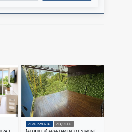
APARTAMENTO
ALQUILER
ALQUILER EJECUTIVO FULL EQUIPADO MONTE ALTO
[ALQUILER] APARTAMENTO EN MONTES DE OCA, SAN PEDRO, SAN JOSÉ