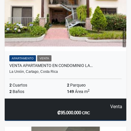
APARTAMENTO
VENTA
VENTA APARTAMENTO EN CONDOMINIO LA…
La Unión, Cartago, Costa Rica
2
Cuartos
2
Parqueo
2
2
Baños
149
Área m
Venta
₡95.000.000
CRC