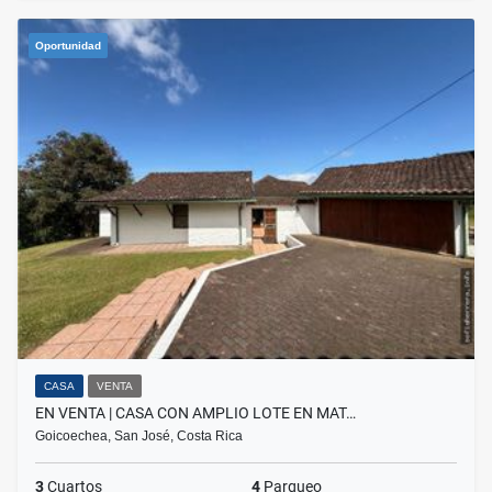
Oportunidad
CASA
VENTA
EN VENTA | CASA CON AMPLIO LOTE EN MAT…
Goicoechea, San José, Costa Rica
3
Cuartos
4
Parqueo