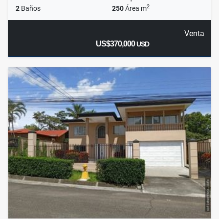
2
2
Baños
250
Área m
Venta
US$370,000
USD