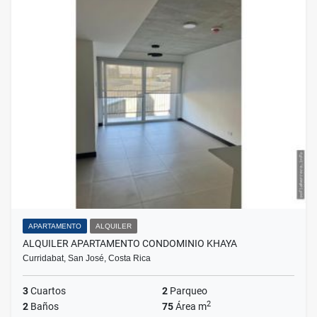
APARTAMENTO
ALQUILER
ALQUILER APARTAMENTO CONDOMINIO KHAYA
Curridabat, San José, Costa Rica
3
Cuartos
2
Parqueo
2
2
Baños
75
Área m