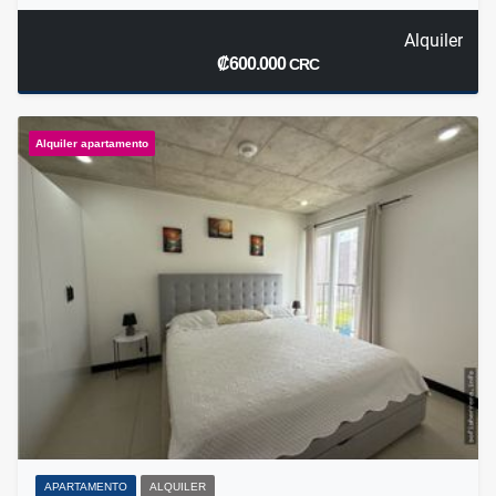
Alquiler
₡600.000
CRC
Alquiler apartamento
APARTAMENTO
ALQUILER