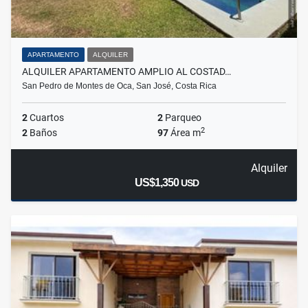
APARTAMENTO
ALQUILER
ALQUILER APARTAMENTO AMPLIO AL COSTAD…
San Pedro de Montes de Oca, San José, Costa Rica
2
Cuartos
2
Parqueo
2
2
Baños
97
Área m
Alquiler
US$1,350
USD