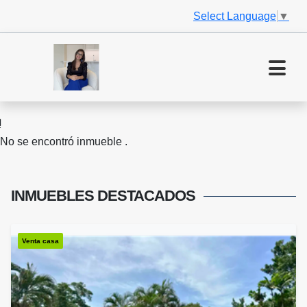
Select Language
▼
No se encontró inmueble .
INMUEBLES
DESTACADOS
Venta casa