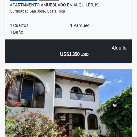
APARTAMENTO AMUEBLADO EN ALQUILER, K…
Curridabat, San José, Costa Rica
1
Cuartos
1
Parqueo
1
Baño
Alquiler
US$1,350
USD