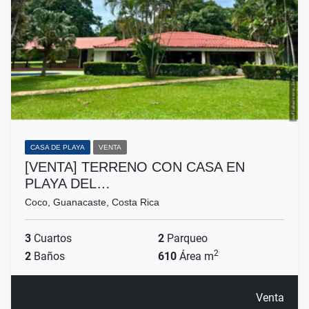
CASA DE PLAYA
VENTA
[VENTA] TERRENO CON CASA EN
PLAYA DEL…
Coco, Guanacaste, Costa Rica
3
Cuartos
2
Parqueo
2
2
Baños
610
Área m
Venta