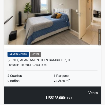
APARTAMENTO
VENTA
[VENTA] APARTAMENTO EN BAMBÚ 106, H…
Lagunilla, Heredia, Costa Rica
2
Cuartos
1
Parqueo
2
2
Baños
73
Área m
Venta
US$135,000
USD