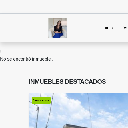
Inicio
V
No se encontró inmueble .
INMUEBLES
DESTACADOS
Venta casa