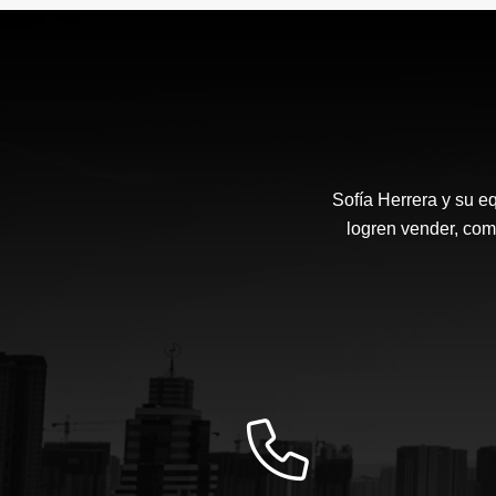
US$1,100,000
Sofía Herrera y su e
logren vender, com